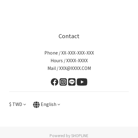
Contact
Phone / XX-XXX-XXX-XXX
Hours / XXXX-XXXX
Mail / XXX@XXXX.COM
$
TWD
English
Powered by SHOPLINE