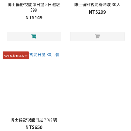
博士倫舒視能每日拋 5日體驗
博士倫舒視能舒潤液 30入
$99
NT$299
NT$149
仿生科技保濕設計
博士倫舒視能日拋 30片裝
NT$650