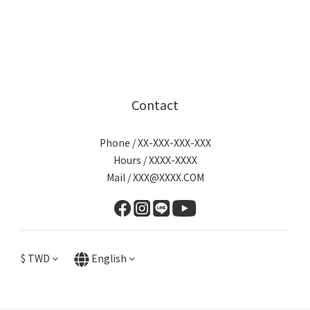
Contact
Phone / XX-XXX-XXX-XXX
Hours / XXXX-XXXX
Mail / XXX@XXXX.COM
$
TWD
English