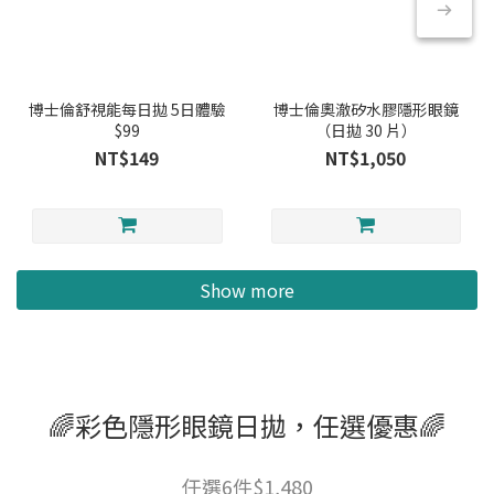
博士倫舒視能每日拋 5日體驗
博士倫奧澈矽水膠隱形眼鏡
$99
（日拋 30 片）
NT$149
NT$1,050
Show more
🌈彩色隱形眼鏡日拋，任選優惠🌈
任選6件$1,480