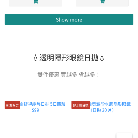
Show more
💧透明隱形眼鏡日拋💧
雙件優惠 買越多 省越多！
新友限定
矽水膠日拋