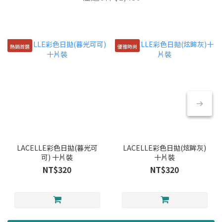
熱銷首選
優雅時尚
LACELLE彩色日拋(暮光可
LACELLE彩色日拋(炫眸灰)
可) 十片裝
十片裝
NT$320
NT$320