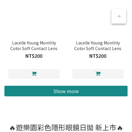
Lacelle Young Monthly
Lacelle Young Monthly
Color Soft Contact Lens
Color Soft Contact Lens
NT$200
NT$200
Show more
🔥遊樂園彩色隱形眼鏡日拋 新上市🔥