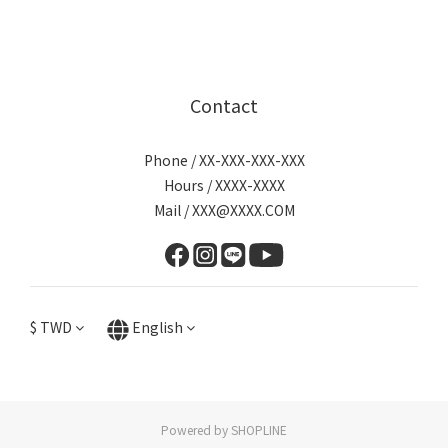
Contact
Phone / XX-XXX-XXX-XXX
Hours / XXXX-XXXX
Mail / XXX@XXXX.COM
$
TWD
English
Powered by SHOPLINE