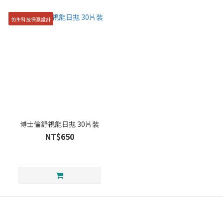
仿生科技保濕設計
博士倫舒視能日拋 30片裝
NT$650