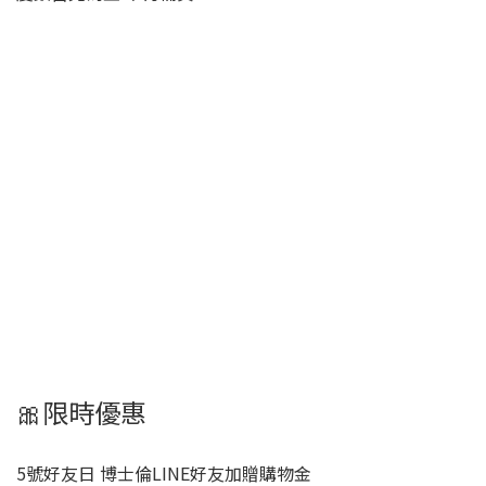
🎀限時優惠
5號好友日 博士倫LINE好友加贈購物金