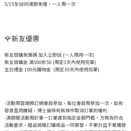
5/15全站99滿額免運，一人限一次
🌹新友優惠
新友首購免運碼 加入立即送 (一人限用一次)
新友首購金 滿500折50 (限定3天內使用完畢)
生日禮金 100元購物金 (限定30天內使用完畢)
-活動限雲端預訂網會員參加，每位會員限參加一次，如有
惡意濫用嫌疑，博士倫保有無條件取消訂單的權利
-滿額贈活動限於單一訂單達到指定金額門檻，方視為符合
活動要求，贈品將隨訂購商品一同寄發，不累計且不單獨發