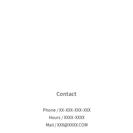
Contact
Phone / XX-XXX-XXX-XXX
Hours / XXXX-XXXX
Mail / XXX@XXXX.COM