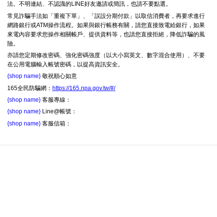
法。不明連結、不認識的LINE好友邀請或簡訊，也請不要點選。
常見詐騙手法如「重複下單」、「誤設分期付款」以取信消費者，再要求進行
網路銀行或ATM操作流程。如果與銀行帳務有關，請您直接致電給銀行，如果
來電內容要求您操作相關帳戶、提供資料等，也請您直接拒絕，降低詐騙的風
險。
亦請您定期修改密碼、強化密碼強度（以大小寫英文、數字混合使用）、不要
在公用電腦輸入帳號密碼，以提高資訊安全。
{shop name}
敬祝順心如意
165全民防騙網：
https://165.npa.gov.tw/#/
{shop name}
客服專線：
{shop name}
Line@帳號：
{shop name}
客服信箱：