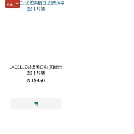
新品上市
LACELLE遊樂園日拋(閃爍樂
園)十片裝
NT$350