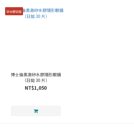
矽水膠日拋
博士倫奧澈矽水膠隱形眼鏡
（日拋 30 片）
NT$1,050