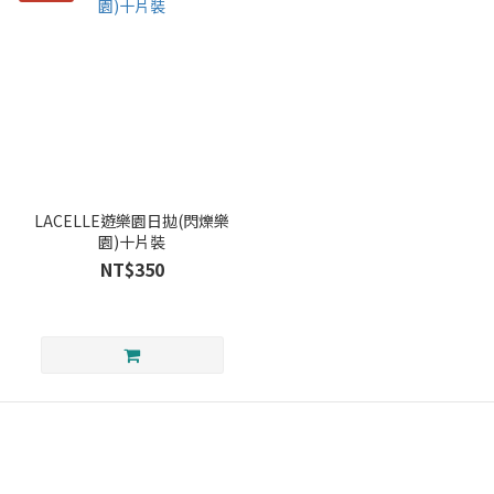
LACELLE遊樂園日拋(閃爍樂
園)十片裝
NT$350