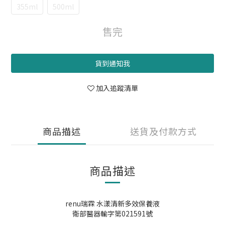
355ml
500ml
售完
貨到通知我
加入追蹤清單
商品描述
送貨及付款方式
商品描述
renu瑞霖 水漾清新多效保養液
衛部醫器輸字第021591號