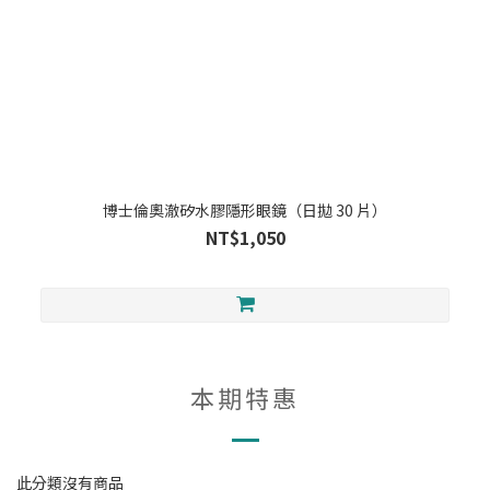
博士倫奧澈矽水膠隱形眼鏡（日拋 30 片）
NT$1,050
本期特惠
此分類沒有商品