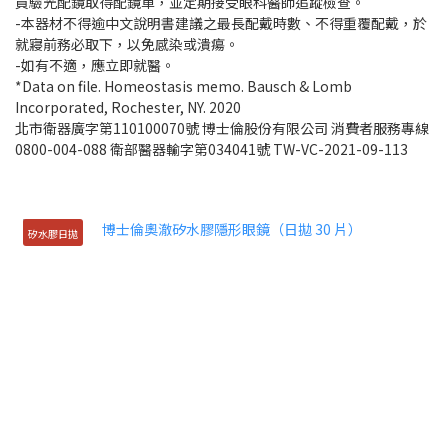
員驗光配鏡取得配鏡單，並定期接受眼科醫師追蹤檢查。
-本器材不得逾中文說明書建議之最長配戴時數、不得重覆配戴，於
就寢前務必取下，以免感染或潰瘍。
-如有不適，應立即就醫。
*Data on file. Homeostasis memo. Bausch & Lomb
Incorporated, Rochester, NY. 2020
北市衛器廣字第110100070號 博士倫股份有限公司 消費者服務專線
0800-004-088 衛部醫器輸字第034041號 TW-VC-2021-09-113
矽水膠日拋